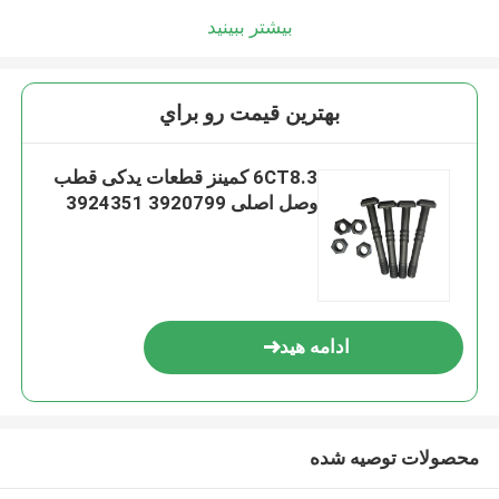
بیشتر ببینید
بهترين قيمت رو براي
6CT8.3 کمینز قطعات یدکی قطب
وصل اصلی 3920799 3924351
ادامه هید
محصولات توصیه شده