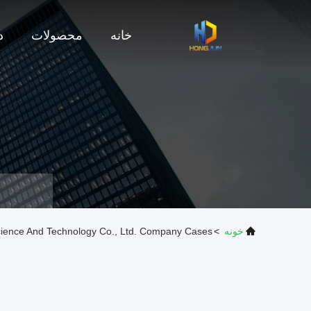
خانه
محصولات
د
خونه
>
ience And Technology Co., Ltd. Company Cases